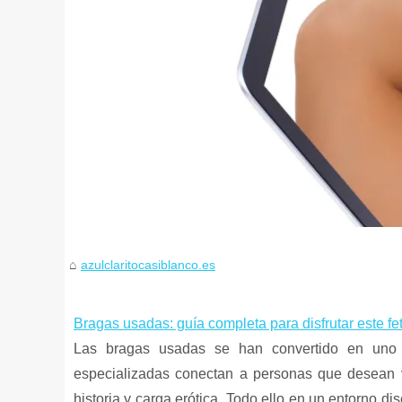
azulclaritocasiblanco.es
Bragas usadas: guía completa para disfrutar este fe
Las bragas usadas se han convertido en uno d
especializadas conectan a personas que desean ve
historia y carga erótica. Todo ello en un entorno dis