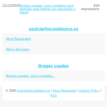
21/12/2025
Bragas usadas: guía completa para
918
disfrutar este fetiche con discreción y
Impressions
placer
azulclaritocasiblanco.es
Most Requested
Menu Structure
Bragas usadas
Bragas usadas: guía completa...
© 2026
Azulclaritocasiblanco.es
/
Most Requested
/
Cookies Policy
/
RSS